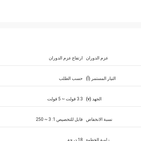
عزم الدوران
ارتفاع عزم الدوران
التيار المستمر (أ)
حسب الطلب
الجهد (v)
3.3 فولت ~ 5 فولت
نسبة الانخفاض
قابل للتخصيص 1: 3 ~ 250
زاوية الخطوة
18 درجة