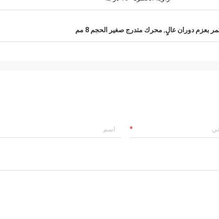
ر بعزم دوران عالٍ
,
محرك متدرج صغير الحجم 8 مم