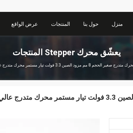
منزل
حول بنا
المنتجات
عرض الواقع
الافتراضي
يعشّق محرك Stepper المنتجات
تدرج صغير الحجم 8 مم مزود الصين 3.3 فولت تيار مستمر محرك متدرج عالي الدقة VSM08-016-10G25M3
محرك متدرج صغير الحجم 8 مم مزود الصين 3.3 فولت تيار مستمر محرك متدرج عال