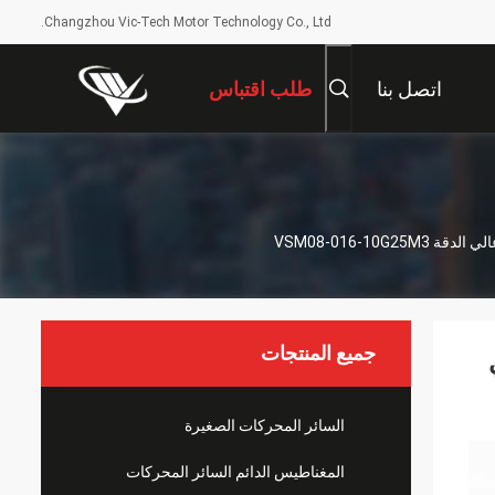
Changzhou Vic-Tech Motor Technology Co., Ltd.
اتصل بنا
طلب اقتباس
جميع المنتجات
ي
السائر المحركات الصغيرة
المغناطيس الدائم السائر المحركات