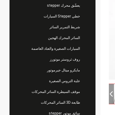
يعشّق محرك stepper
خطي Stepper السيارات
شريط التمرير السائر
السائر المحرك الهجين
السيارات الصغيرة والعتاد العاصمة
روف ثروستر موتورز
مايكرو ميتال جيرموتور
علبة التروس الصغيرة
موقف السيطرة السائر المحركات
طابعة 3D السائر المحركات
سائق موتور stepper