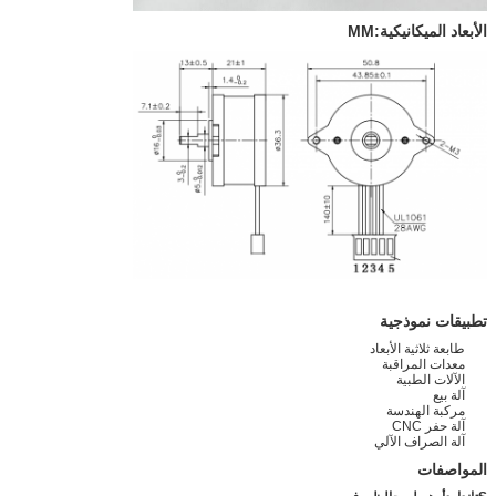
الأبعاد الميكانيكية:MM
تطبيقات نموذجية
طابعة ثلاثية الأبعاد
معدات المراقبة
الآلات الطبية
آلة بيع
مركبة الهندسة
آلة حفر CNC
آلة الصراف الآلي
المواصفات