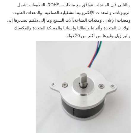
وبالتالي فإن المنتجات تتوافق مع متطلبات ROHS. التطبيقات تشمل
الروبوتات، والمعدات الإلكترونية التشغيلية الصناعية، والمعدات الطبية،
ومعدات الإعلان، ومعدات الطباعة،آلات النسيج وما إلى ذلكتم تصديرها إلى
الولايات المتحدة وألمانيا وإيطاليا وإسبانيا والمملكة المتحدة والمكسيك
والبرازيل وغيرها من أكثر من 20 دولة.