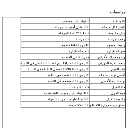
مواصفات
الفولطية
5 فولت تيار مستمر
التيار لكل مرحلة
250 مللي أمبير / المرحلة
ملف مقاومة
12.2 ± 7٪ Ω / المرحلة
رقم المرحلة
2 المرحلة
زاوية الخطوة
18 درجة / 64 خطوة
طريقة الإثارة
2 مرحلة الإثارة
وضع محرك الأقراص
محرك ثنائي القطب
سحب عزم الدوران
أكثر من 190 جرامًا سم عند 500 بكسل في الثانية
عقد العزم
أكثر من 450 gf.cm بمعدل 0 نقطة في الثانية
أقصى تردد استجابة
أكثر من 1000 نقطة في الثانية
تردد البدء الأقصى
أكثر من 900 صفحة في الثانية
فئة العزل
فئة E للملفات
قوة العزل
100 فولت تيار متردد لثانية واحدة
مقاومة العزل
500 مΩ تيار مستمر 500 فولت
نطاق درجة حرارة الافتتاح
0 ~ + 55 درجة