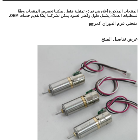
المنتجات المذكورة أعلاه هي نماذج تمثيلية فقط ، يمكننا تخصيص المنتجات وفقًا
لمتطلبات العملاء.
يشمل طول وقطر العمود. يمكن لشركتنا أيضًا تقديم خدمات OEM.
منحنى عزم الدوران كمرجع
عرض تفاصيل المنتج