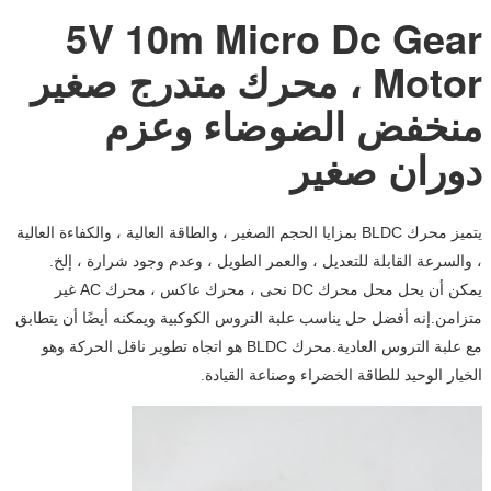
5V 10m Micro Dc Gear
Motor ، محرك متدرج صغير
منخفض الضوضاء وعزم
دوران صغير
يتميز محرك BLDC بمزايا الحجم الصغير ، والطاقة العالية ، والكفاءة العالية
، والسرعة القابلة للتعديل ، والعمر الطويل ، وعدم وجود شرارة ، إلخ.
يمكن أن يحل محل محرك DC نحى ، محرك عاكس ، محرك AC غير
متزامن.إنه أفضل حل يناسب علبة التروس الكوكبية ويمكنه أيضًا أن يتطابق
مع علبة التروس العادية.محرك BLDC هو اتجاه تطوير ناقل الحركة وهو
الخيار الوحيد للطاقة الخضراء وصناعة القيادة.