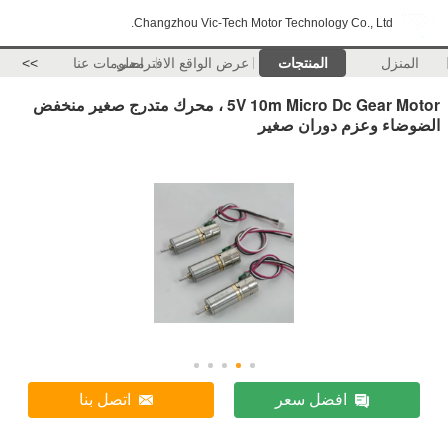
Changzhou Vic-Tech Motor Technology Co., Ltd.
المنزل
المنتجات
عرض الواقع الافتراضي
معلومات عنا
>>
5V 10m Micro Dc Gear Motor ، محرك متدرج صغير منخفض
الضوضاء وعزم دوران صغير
افضل سعر
اتصل بنا