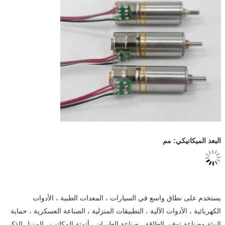
البعد الميكانيكي: مم
يستخدم على نطاق واسع في السيارات ، المعدات الطبية ، الأدوات
الكهربائية ، الأدوات الآلية ، التطبيقات المنزلية ، الصناعة العسكرية ، حماية
البيئة وصناعة توفير الطاقة ، صناعة الطيران ، أتمتة المكاتب ، المنزل الذكي