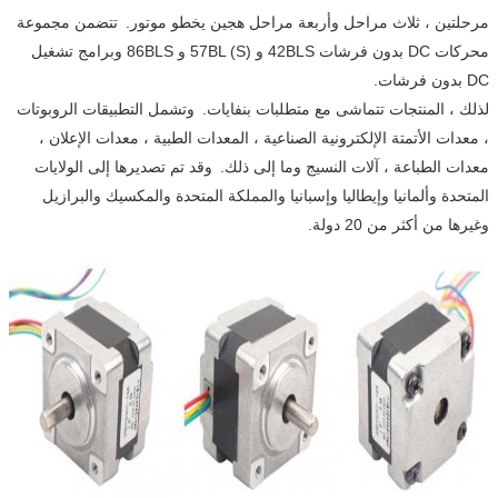
مرحلتين ، ثلاث مراحل وأربعة مراحل هجين يخطو موتور.
تتضمن مجموعة
محركات DC بدون فرشات 42BLS و 57BL (S) و 86BLS وبرامج تشغيل
DC بدون فرشات.
لذلك ، المنتجات تتماشى مع متطلبات بنفايات.
وتشمل التطبيقات الروبوتات
، معدات الأتمتة الإلكترونية الصناعية ، المعدات الطبية ، معدات الإعلان ،
معدات الطباعة ، آلات النسيج وما إلى ذلك.
وقد تم تصديرها إلى الولايات
المتحدة وألمانيا وإيطاليا وإسبانيا والمملكة المتحدة والمكسيك والبرازيل
وغيرها من أكثر من 20 دولة.