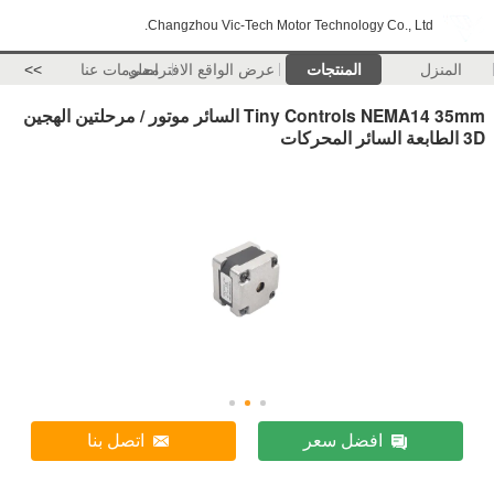
Changzhou Vic-Tech Motor Technology Co., Ltd.
المنزل
المنتجات
عرض الواقع الافتراضي
معلومات عنا
>>
Tiny Controls NEMA14 35mm السائر موتور / مرحلتين الهجين
3D الطابعة السائر المحركات
افضل سعر
اتصل بنا