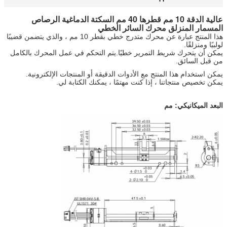
عالية الدقة 10 مم قطرها 40 مم السكتة الدماغية الرصاص
المسمار المنزلق محرك السائر الخطي
هذا المنتج عبارة عن محرك متدرج خطي بقطر 10 مم ، والذي يتضمن قضيبًا
لولبيًا ومنزلقًا.
يمكن أن يتحرك شريط التمرير خطيًا.يتم التحكم في عمل المحرك بالكامل
من قبل السائق.
يمكن استخدام هذا المنتج مع الأدوات الدقيقة أو المنتجات الإلكترونية.
يمكن تخصيص منتجاتنا ، إذا كنت مهتمًا ، يمكنك الكتابة لي.
البعد الميكانيكي: مم