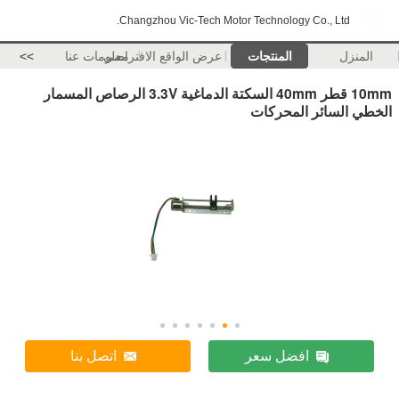
Changzhou Vic-Tech Motor Technology Co., Ltd.
المنزل
المنتجات
عرض الواقع الافتراضي
معلومات عنا
>>
10mm قطر 40mm السكتة الدماغية 3.3V الرصاص المسمار
الخطي السائر المحركات
افضل سعر
اتصل بنا