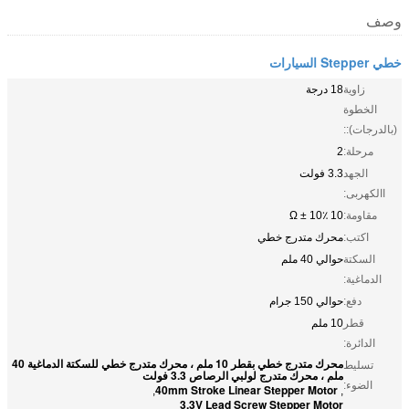
وصف
خطي Stepper السيارات
زاوية
18 درجة
الخطوة
(بالدرجات)::
مرحلة:
2
الجهد
3.3 فولت
االكهربى:
مقاومة:
10 Ω ± 10٪
اكتب:
محرك متدرج خطي
السكتة
حوالي 40 ملم
الدماغية:
دفع:
حوالي 150 جرام
قطر
10 ملم
الدائرة:
محرك متدرج خطي بقطر 10 ملم ، محرك متدرج خطي للسكتة الدماغية 40
تسليط
ملم ، محرك متدرج لولبي الرصاص 3.3 فولت
الضوء:
40mm Stroke Linear Stepper Motor
,
,
3.3V Lead Screw Stepper Motor