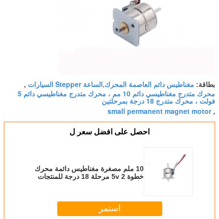
مغناطيس دائم العاصمة المحرك,الساعة Stepper السيارات
بطاقة:
,
محرك متدرج مغناطيسي دائم 10 مم ، محرك متدرج مغناطيسي دائم 5
فولت ، محرك متدرج 18 درجة بمرحلتين
small permanent magnet motor
,
احصل على افضل سعر ل
10 ملم مصغرة مغناطيس دائمة محرك
خطوة 5v 2 مرحلة 18 درجة للمنتجات
الأمنية الذكية٬ عدسات الكاميرا
استمر