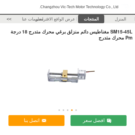
Changzhou Vic-Tech Motor Technology Co., Ltd.
المنزل
المنتجات
عرض الواقع الافتراضي
معلومات عنا
>>
SM15-45L مغناطيس دائم منزلق برغي محرك متدرج 18 درجة
Pm محرك متدرج
افضل سعر
اتصل بنا