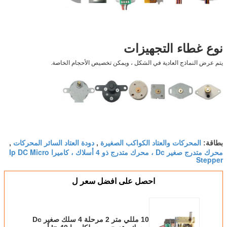
نوع غطاء التجهيزات
يتم عرض النماذج العادية في الشكل ، ويمكن تخصيص الأحجام الخاصة.
المحركات والعتاد الكواكب الصغيرة
دودة العتاد السائر المحركات
بطاقة:
,
,
محرك متدرج صغير Dc ، محرك متدرج ذو 4 أسلاك ، كاميرا Ip DC Micro
Stepper
احصل على افضل سعر ل
10 مللي متر 2 مرحلة 4 سلك صغير Dc