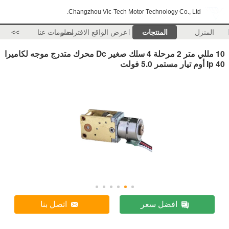
Changzhou Vic-Tech Motor Technology Co., Ltd.
المنزل
المنتجات
عرض الواقع الافتراضي
معلومات عنا
>>
10 مللي متر 2 مرحلة 4 سلك صغير Dc محرك متدرج موجه لكاميرا
Ip 40 أوم تيار مستمر 5.0 فولت
افضل سعر
اتصل بنا