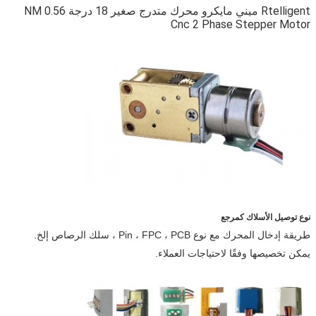
Rtelligent ميني مايكرو محرك متدرج صغير 18 درجة 0.56 NM
Cnc 2 Phase Stepper Motor
نوع توصيل الأسلاك كمرجع
طريقة إدخال المحرك مع نوع Pin ، FPC ، PCB ، سلك الرصاص إلخ.
يمكن تخصيصها وفقًا لاحتياجات العملاء.