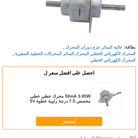
عالية السائر عزم دوران المحرك
بطاقة:
,
المحرك الكهربائي الخطي المحرك,السائر المحركات الخطية الصغيرة
,
المحرك الكهربائي الخطي
احصل على افضل سعر ل
50mA 3.85W محرك خطي خطي
مخصص 7.5 درجة زاوية خطوة 5V
25mm قطر للمعدات الطبية
استمر