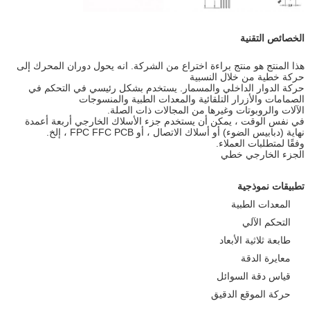
الخصائص التقنية
هذا المنتج هو منتج براءة اختراع من الشركة. انه يحول دوران المحرك إلى
حركة خطية من خلال النسبية
حركة الدوار الداخلي والمسمار. يستخدم بشكل رئيسي في التحكم في
الصمامات والأزرار التلقائية والمعدات الطبية والمنسوجات
الآلات والروبوتات وغيرها من المجالات ذات الصلة.
في نفس الوقت ، يمكن أن يستخدم جزء الأسلاك الخارجي أربعة أعمدة
نهاية (دبابيس الضوء) أو أسلاك الاتصال ، أو FPC FFC PCB ، إلخ.
وفقًا لمتطلبات العملاء.
الجزء الخارجي خطي
تطبيقات نموذجية
المعدات الطبية
التحكم الآلي
طابعة ثلاثية الأبعاد
معايرة الدقة
قياس دقة السوائل
حركة الموقع الدقيق