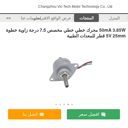
Changzhou Vic-Tech Motor Technology Co., Ltd.
المنزل
المنتجات
عرض الواقع الافتراضي
معلومات عنا
>>
50mA 3.85W محرك خطي خطي مخصص 7.5 درجة زاوية خطوة
5V 25mm قطر للمعدات الطبية
افضل سعر
اتصل بنا