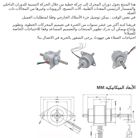
هذا المنتج يحول دوران المحرك إلى حركة خطية من خلال الحركة النسبية للدوران الداخلي
والمسمار الرئيسي.المعدات الطبية، آلات النسيج، الروبوتات وغيرها من المجالات ذات
الصلة.
في نفس الوقت ، يمكن توصيل جزء الأسلاك الخارجي وفقًا لمتطلبات العميل.
فريقنا لديه أكثر من عشر سنوات من الخبرة في تصميم المحركات الخطوة، وتطوير
وإنتاج،ويمكن أن ندرك تطوير المنتجات والتصميم المساعد وفقا للاحتياجات الخاصة
للعملاء!
احتياجات العملاء هي جهودنا، يرجى الشعور بالحرية في الاتصال بنا!
الأبعاد الميكانيكية:MM