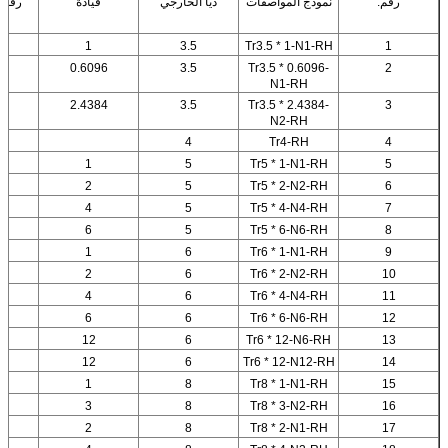
رقم.
نموذج المواصفات
ديا الخارجي
قيادة
رقم 
1
3.5
Tr3.5 * 1-N1-RH
1
0.6096
3.5
Tr3.5 * 0.6096-
2
N1-RH
2.4384
3.5
Tr3.5 * 2.4384-
3
N2-RH
4
Tr4-RH
4
1
5
Tr5 * 1-N1-RH
5
2
5
Tr5 * 2-N2-RH
6
4
5
Tr5 * 4-N4-RH
7
6
5
Tr5 * 6-N6-RH
8
1
6
Tr6 * 1-N1-RH
9
2
6
Tr6 * 2-N2-RH
10
4
6
Tr6 * 4-N4-RH
11
6
6
Tr6 * 6-N6-RH
12
12
6
Tr6 * 12-N6-RH
13
12
6
Tr6 * 12-N12-RH
14
1
8
Tr8 * 1-N1-RH
15
3
8
Tr8 * 3-N2-RH
16
2
8
Tr8 * 2-N1-RH
17