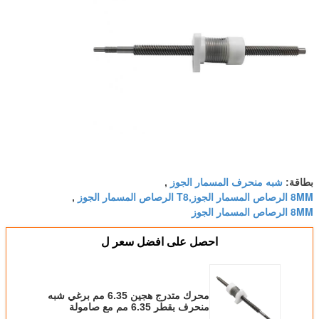
شبه منحرف المسمار الجوز
بطاقة:
,
8MM الرصاص المسمار الجوز,T8 الرصاص المسمار الجوز
,
8MM الرصاص المسمار الجوز
احصل على افضل سعر ل
محرك متدرج هجين 6.35 مم برغي شبه
منحرف بقطر 6.35 مم مع صامولة
مضادة للرد الفعل العكسي