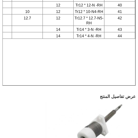
12
Tr12 * 12-N -RH
40
10
12
Tr12 * 10-N4-RH
41
12.7
12
Tr12.7 * 12.7-N5-
42
RH
14
Tr14 * 3-N -RH
43
14
Tr14 * 4-N -RH
44
عرض تفاصيل المنتج