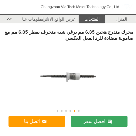
Changzhou Vic-Tech Motor Technology Co., Ltd.
المنزل
المنتجات
عرض الواقع الافتراضي
معلومات عنا
>>
محرك متدرج هجين 6.35 مم برغي شبه منحرف بقطر 6.35 مم مع
صامولة مضادة للرد الفعل العكسي
افضل سعر
اتصل بنا