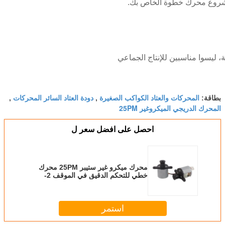
لمشروع محرك خطوة الخاص بك.
ة، ليسوا مناسبين للإنتاج الجماعي
المحركات والعتاد الكواكب الصغيرة
دودة العتاد السائر المحركات
بطاقة:
,
,
المحرك الدريجي الميكروغير 25PM
احصل على افضل سعر ل
محرك ميكرو غير ستيبر 25PM محرك
خطي للتحكم الدقيق في الموقف 2-
2phase
استمر