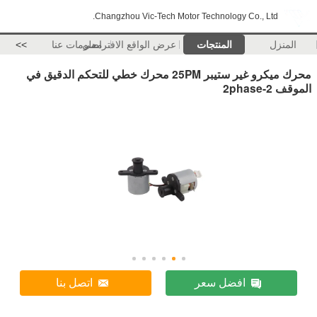
Changzhou Vic-Tech Motor Technology Co., Ltd.
المنزل
المنتجات
عرض الواقع الافتراضي
معلومات عنا
>>
محرك ميكرو غير ستيبر 25PM محرك خطي للتحكم الدقيق في
الموقف 2-2phase
افضل سعر
اتصل بنا