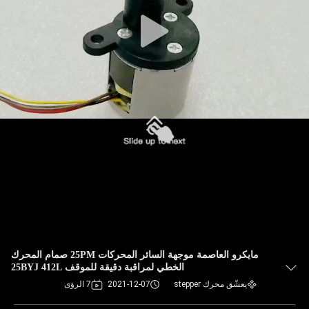
مايكرو العاصمة موجهة السائر المحركات 25PM صمام المحرك
الخطي لمراقبة دقيقة للموقف 25BYJ 412L
يعشّق محرك stepper
2021-12-07
7 الرؤى