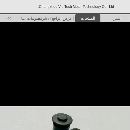
Changzhou Vic-Tech Motor Technology Co., Ltd.
المنزل
المنتجات
عرض الواقع الافتراضي
معلومات عنا
>>