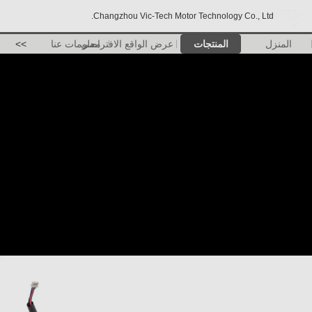
Changzhou Vic-Tech Motor Technology Co., Ltd.
المنزل
المنتجات
عرض الواقع الافتراضي
معلومات عنا
>>