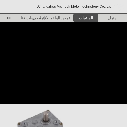
Changzhou Vic-Tech Motor Technology Co., Ltd.
المنزل
المنتجات
عرض الواقع الافتراضي
معلومات عنا
>>