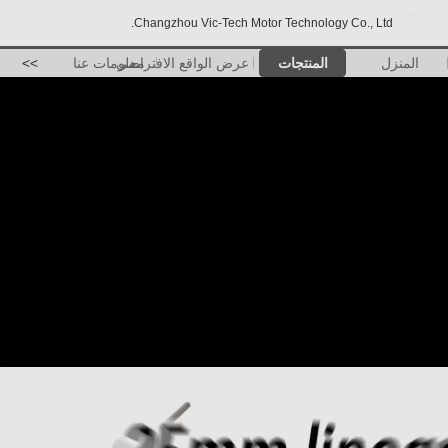
Changzhou Vic-Tech Motor Technology Co., Ltd.
المنزل
المنتجات
عرض الواقع الافتراضي
معلومات عنا
>>