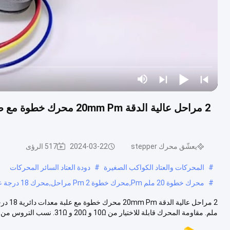
يعشّق محرك stepper
2024-03-22
517 الرؤى
#
المحركات والعتاد الكواكب الصغيرة
#
دودة العتاد السائر المحركات
#
محرك خطوة 20 ملم Pm,محرك خطوة Pm 2 مراحل,محرك 18 درجة علبة التروس الخطوة
ملم. مقاومة المحرك قابلة للاختيار من 10Ω و 20Ω و 31Ω. نسب التروس من علبة...