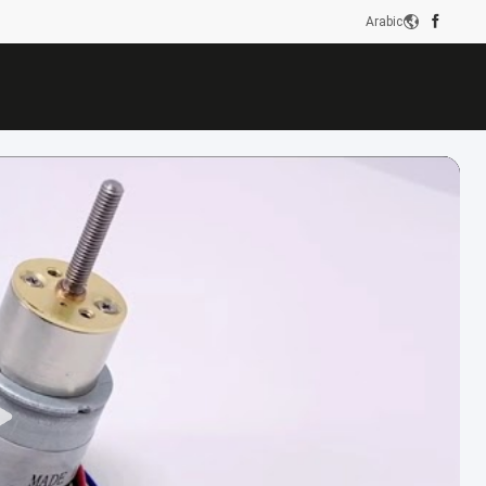
Arabic