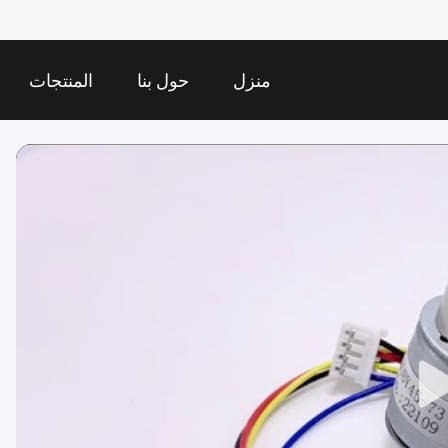
منزل
حول بنا
المنتجات