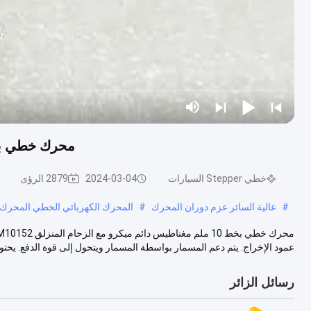
محرك خطي بخط 10 ملم مغناطيس دائم ميكرو مع
خطي Stepper السيارات
2024-03-04
2879 الرؤى
#
عالية السائر عزم دوران المحرك
#
المحرك الكهربائي الخطي المحرك,
عمود الإخراج. يتم دعم المسمار بواسطة المسمار ويتحول إلى قوة الدفع. يحتو
رسائل الزائر