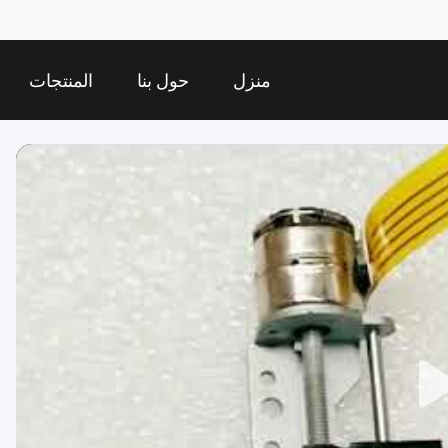
منزل
حول بنا
المنتجات