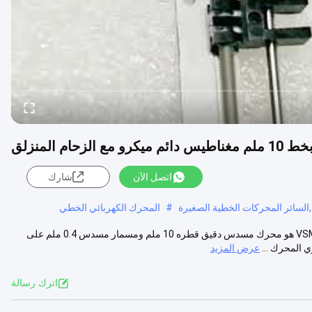
 الزحام المنزلق
اتصل الآن
شارك
السائر المحركات الخطية الصغيرة
#
المحرك الكهربائي الخطي
محرك خطي بخط 10 ملم مغناطيس دائم ميكرو مع الزحام المنزلق VSM10152 هو محرك مسدس دقيق قطره 10 ملم ومسمار مسدس 0.4 ملم على
ي المحرك ...
عرض المزيد
اترك رسالة