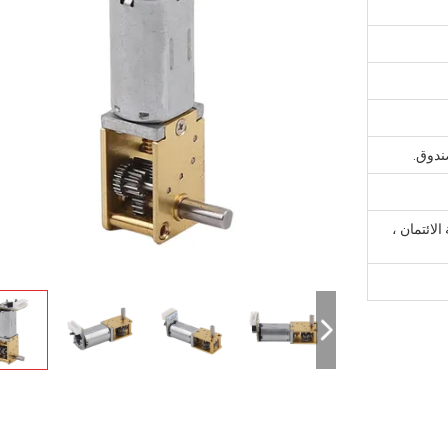
صندوق.
ة الائتمان ،