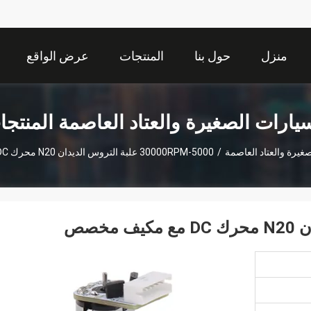
منزل
حول بنا
المنتجات
عرض الواقع
الافتراضي
يارات الصغيرة والعتاد العاصمة المنتج
غيرة والعتاد العاصمة
/
5000-30000RPM علبة التروس الديدان N20 محرك DC مع مكيف مخصص