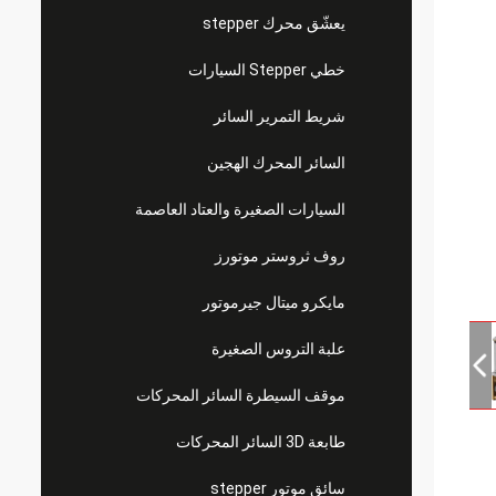
يعشّق محرك stepper
خطي Stepper السيارات
شريط التمرير السائر
السائر المحرك الهجين
السيارات الصغيرة والعتاد العاصمة
روف ثروستر موتورز
مايكرو ميتال جيرموتور
علبة التروس الصغيرة
موقف السيطرة السائر المحركات
طابعة 3D السائر المحركات
سائق موتور stepper