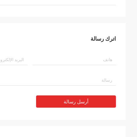
اترك رسالة
أرسل رسالة