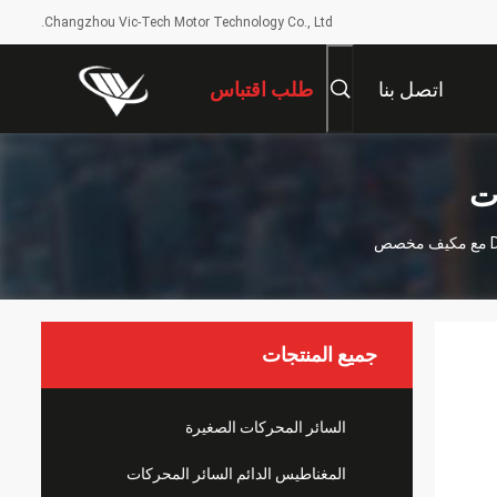
Changzhou Vic-Tech Motor Technology Co., Ltd.
اتصل بنا
طلب اقتباس
ات
جميع المنتجات
السائر المحركات الصغيرة
المغناطيس الدائم السائر المحركات