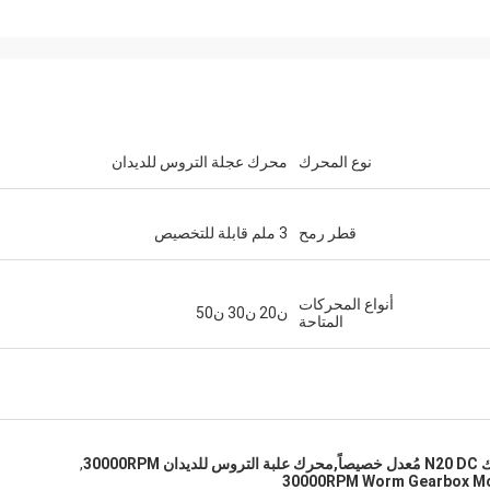
نوع المحرك
محرك عجلة التروس للديدان
قطر رمح
3 ملم قابلة للتخصيص
أنواع المحركات
ن20 ن30 ن50
المتاحة
,
30000RPM Worm Gearbox M