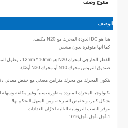
منتوج وصف
الوصف
هذا هو DC الدودة المحرك مع N20 مكيف.
كما أنها متوفرة بدون مشفر.
صندوق التروس محرك N10 أو محرك N30 أيضًا).
يتكون المحرك من محرك متزامن معدني مع خفض معدني دقيق.
تكنولوجيا المحرك المتردد متطورة نسبياً وغير مكلفة وسهلة ال
بشكل كبير، وتخفيض السرعة، ومن السهل التحكم بها!
تتوفر النسب التروسية التالية لخزّان العدادات.
1-أجل -أجل -أجل1016