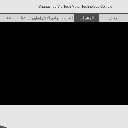
Changzhou Vic-Tech Motor Technology Co., Ltd.
المنزل
المنتجات
عرض الواقع الافتراضي
معلومات عنا
>>