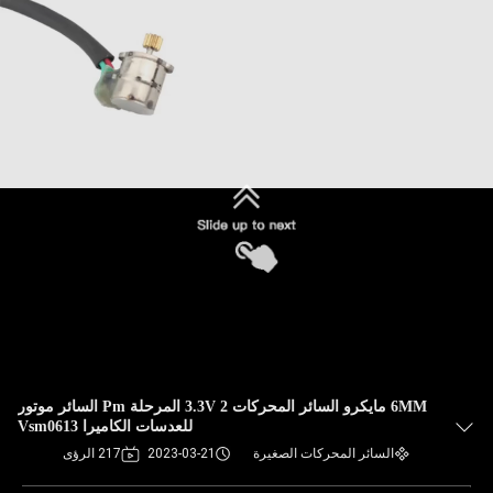
6MM مايكرو السائر المحركات 3.3V 2 المرحلة Pm السائر موتور
للعدسات الكاميرا Vsm0613
السائر المحركات الصغيرة
2023-03-21
217 الرؤى