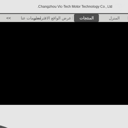
Changzhou Vic-Tech Motor Technology Co., Ltd.
المنزل
المنتجات
عرض الواقع الافتراضي
معلومات عنا
>>