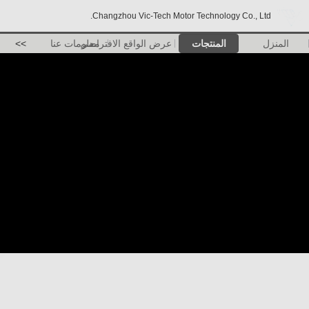
Changzhou Vic-Tech Motor Technology Co., Ltd.
المنزل
المنتجات
عرض الواقع الافتراضي
معلومات عنا
>>