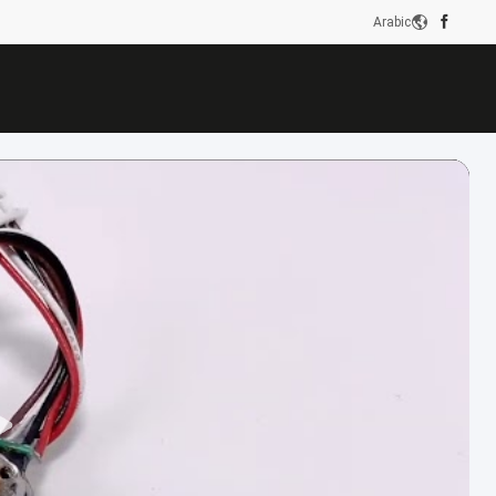
Arabic