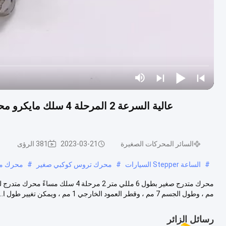
السائر المحركات الصغيرة
2023-03-21
381 الرؤى
#
الساعة Stepper السيارات
#
محرك تروس كوكبي صغير
#
محرك مت
مم ، وطول الجسم 7 مم ، وقطر العمود الخارجي 1 مم ، ويمكن تغيير طول ا...
رسائل الزائر