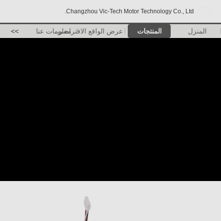
Changzhou Vic-Tech Motor Technology Co., Ltd.
المنزل
المنتجات
عرض الواقع الافتراضي
معلومات عنا
>>